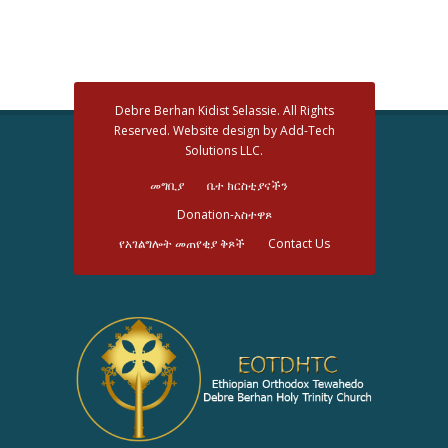
Debre Berhan Kidist Selassie. All Rights
Reserved. Website design by Add-Tech
Solutions LLC.
መግቢያ
ቤተ ክርስቲያናችን
Donation-አስተዋጾ
የአገልግሎት መጠየቂያ ቅጾች
Contact Us