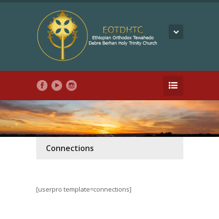
Connections
[userpro template=connections]