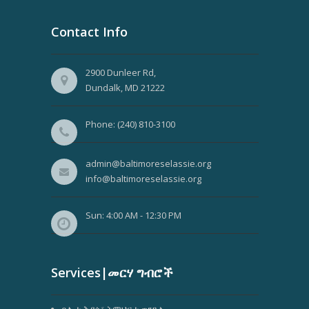
Contact Info
2900 Dunleer Rd,
Dundalk, MD 21222
Phone: (240) 810-3100
admin@baltimoreselassie.org
info@baltimoreselassie.org
Sun: 4:00 AM - 12:30 PM
Services|መርሃ ግብሮች